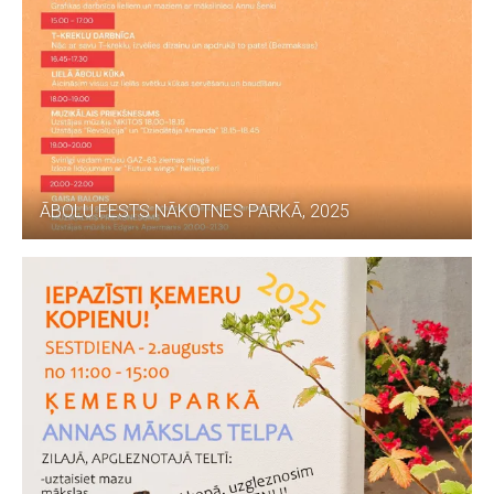
ĀBOLU FESTS NĀKOTNES PARKĀ, 2025