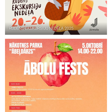
RUDENS EKSKURSIJU NEDĒĻA 2025