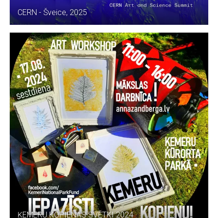
CERN - Šveice, 2025
ĶEMERU KOPIENAS SVĒTKI 2024