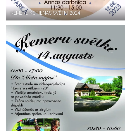
ĶEMERU KOPIENAS SVĒTKI 2024