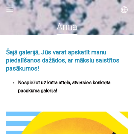
Anna
Šajā galerijā, Jūs varat apskatīt manu
piedalīšanos dažādos, ar mākslu saistītos
pasākumos!
Nospiežot uz katra attēla, atvērsies konkrēta
pasākuma galerija!