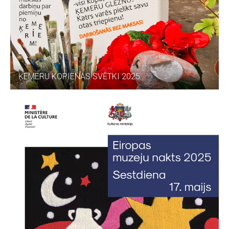
ĶEMERU KOPIENAS SVĒTKI 2025