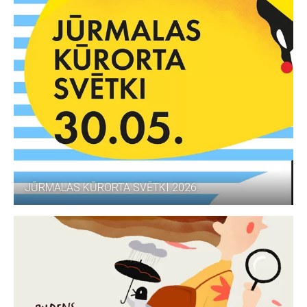
JŪRMALAS KŪRORTA SVĒTKI 2026.