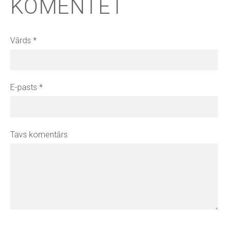
KOMENTĒT
Vārds *
E-pasts *
Tavs komentārs