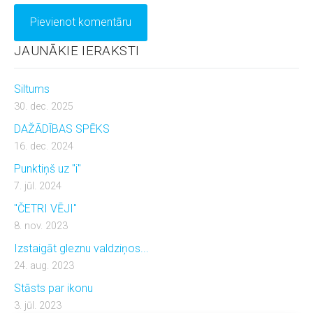
JAUNĀKIE IERAKSTI
Siltums
30. dec. 2025
DAŽĀDĪBAS SPĒKS
16. dec. 2024
Punktiņš uz "i"
7. jūl. 2024
"ČETRI VĒJI"
8. nov. 2023
Izstaigāt gleznu valdziņos...
24. aug. 2023
Stāsts par ikonu
3. jūl. 2023