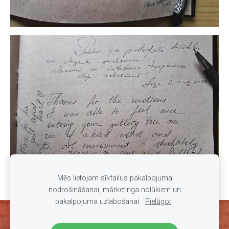
Mēs lietojam sīkfailus pakalpojuma
nodrošināšanai, mārketinga nolūkiem un
pakalpojuma uzlabošanai.
Pielāgot
Sīkdatnes