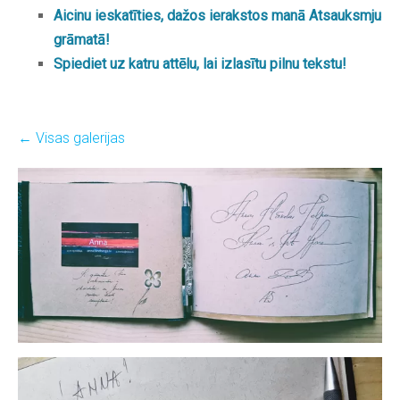
Aicinu ieskatīties, dažos ierakstos manā Atsauksmju
grāmatā!
Spiediet uz katru attēlu, lai izlasītu pilnu tekstu!
Visas galerijas