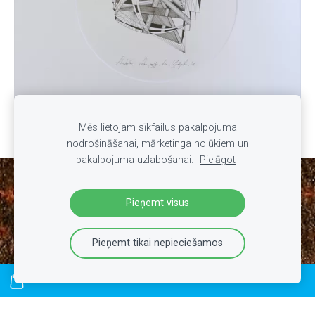
Mēs lietojam sīkfailus pakalpojuma
nodrošināšanai, mārketinga nolūkiem un
pakalpojuma uzlabošanai.
Pielāgot
Sīkdatnes
Pieņemt visus
Pieņemt tikai nepieciešamos