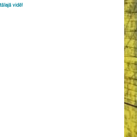
ālajā vidē!