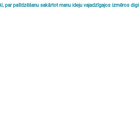
par palīdzēšanu sakārtot manu ideju vajadzīgajos izmēros digit